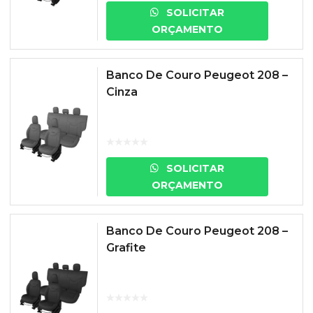
SOLICITAR
ORÇAMENTO
Banco De Couro Peugeot 208 –
Cinza
SOLICITAR
ORÇAMENTO
Banco De Couro Peugeot 208 –
Grafite